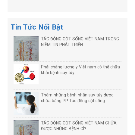
Tin Tức Nổi Bật
TÁC ĐỘNG CỘT SỐNG VIỆT NAM TRONG
NIỀM TIN PHÁT TRIỂN
Phải chăng lương y Việt nam có thể chữa
khỏi bệnh suy tủy.
Thêm những bệnh nhân suy tủy được
chữa bằng PP Tác động cột sống
TÁC ĐỘNG CỘT SỐNG VIỆT NAM CHỮA
ĐƯỢC NHỮNG BỆNH GÌ?