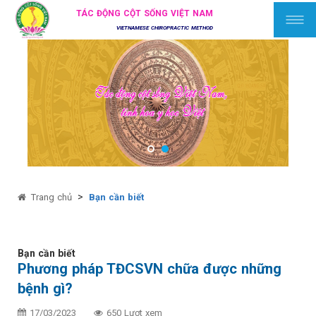
TÁC ĐỘNG CỘT SỐNG VIỆT NAM
VIETNAMESE CHIROPRACTIC METHOD
>
Trang chủ
Bạn cần biết
Bạn cần biết
Phương pháp TĐCSVN chữa được những
bệnh gì?
17/03/2023
650 Lượt xem