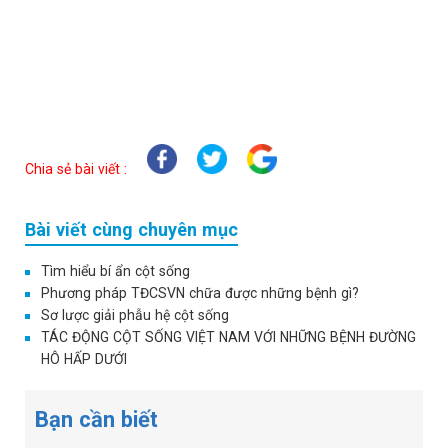
Chia sẻ bài viết :
Bài viết cùng chuyên mục
Tìm hiểu bí ẩn cột sống
Phương pháp TĐCSVN chữa được những bệnh gì?
Sơ lược giải phẫu hệ cột sống
TÁC ĐỘNG CỘT SỐNG VIỆT NAM VỚI NHỮNG BỆNH ĐƯỜNG
HÔ HẤP DƯỚI
Bạn cần biết