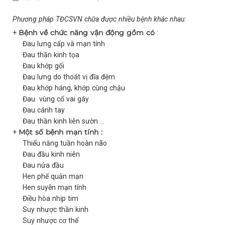
Phương pháp TĐCSVN chữa được nhiều bệnh khác nhau:
Bệnh về chức năng vận động gồm có
+
:
Đau lưng cấp và mạn tính
Đau thần kinh tọa
Đau khớp gối
Đau lưng do thoát vị đĩa đệm
Đau khớp háng, khớp cùng chậu
Đau vùng cổ vai gáy
Đau cánh tay
Đau thần kinh liên sườn …
Một số bệnh mạn tính :
+
Thiểu năng tuần hoàn não
Đau đầu kinh niên
Đau nửa đầu
Hen phế quản mạn
Hen suyễn mạn tính
Điều hòa nhịp tim
Suy nhược thần kinh
Suy nhược cơ thể