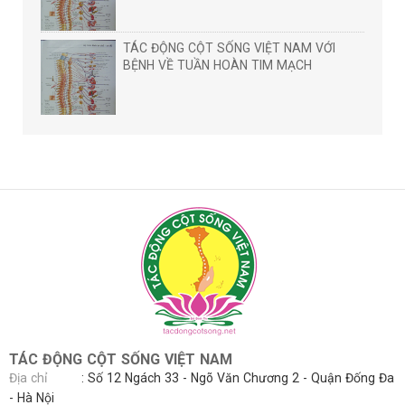
TÁC ĐỘNG CỘT SỐNG VIỆT NAM VỚI
BỆNH VỀ TUẦN HOÀN TIM MẠCH
TÁC ĐỘNG CỘT SỐNG VIỆT NAM
Địa chỉ
: Số 12 Ngách 33 - Ngõ Văn Chương 2 - Quận Đống Đa
- Hà Nội