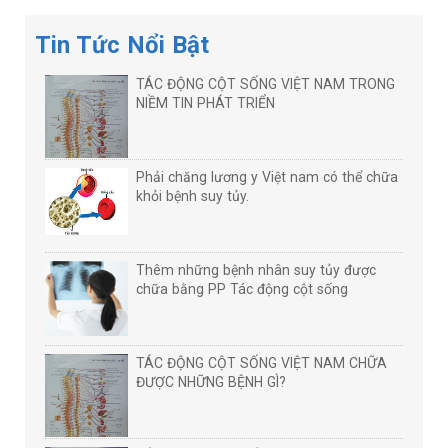
Tin Tức Nổi Bật
TÁC ĐỘNG CỘT SỐNG VIỆT NAM TRONG
NIỀM TIN PHÁT TRIỂN
Phải chăng lương y Việt nam có thể chữa
khỏi bệnh suy tủy.
Thêm những bệnh nhân suy tủy được
chữa bằng PP Tác động cột sống
TÁC ĐỘNG CỘT SỐNG VIỆT NAM CHỮA
ĐƯỢC NHỮNG BỆNH GÌ?