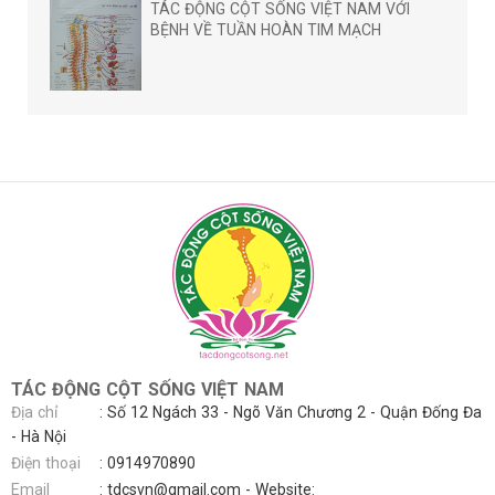
TÁC ĐỘNG CỘT SỐNG VIỆT NAM VỚI
BỆNH VỀ TUẦN HOÀN TIM MẠCH
TÁC ĐỘNG CỘT SỐNG VIỆT NAM
Địa chỉ
: Số 12 Ngách 33 - Ngõ Văn Chương 2 - Quận Đống Đa
- Hà Nội
Điện thoại
:
0914970890
Email
:
tdcsvn@gmail.com
- Website: