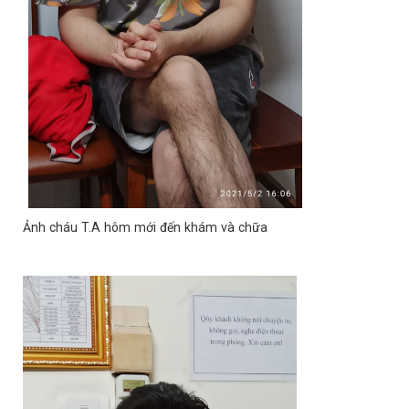
Ảnh cháu T.A hôm mới đến khám và chữa