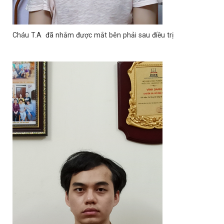
Cháu T.A đã nhắm được mắt bên phải sau điều trị