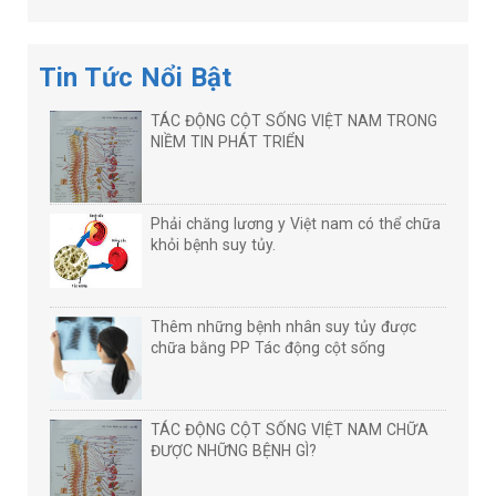
Tin Tức Nổi Bật
TÁC ĐỘNG CỘT SỐNG VIỆT NAM TRONG
NIỀM TIN PHÁT TRIỂN
Phải chăng lương y Việt nam có thể chữa
khỏi bệnh suy tủy.
Thêm những bệnh nhân suy tủy được
chữa bằng PP Tác động cột sống
TÁC ĐỘNG CỘT SỐNG VIỆT NAM CHỮA
ĐƯỢC NHỮNG BỆNH GÌ?