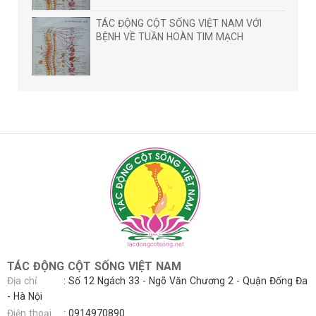
TÁC ĐỘNG CỘT SỐNG VIỆT NAM VỚI
BỆNH VỀ TUẦN HOÀN TIM MẠCH
TÁC ĐỘNG CỘT SỐNG VIỆT NAM
Địa chỉ
: Số 12 Ngách 33 - Ngõ Văn Chương 2 - Quận Đống Đa
- Hà Nội
Điện thoại
:
0914970890