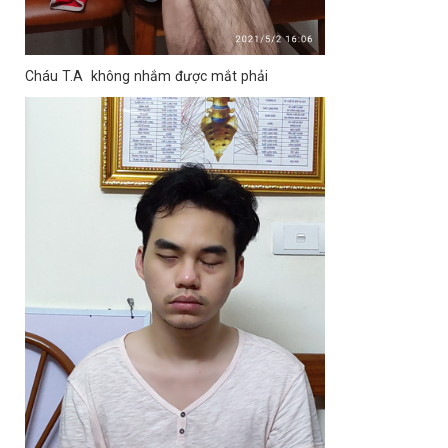
Cháu T.A không nhắm được mắt phải