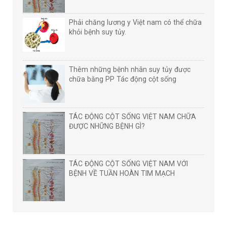
Phải chăng lương y Việt nam có thể chữa
khỏi bệnh suy tủy.
Thêm những bệnh nhân suy tủy được
chữa bằng PP Tác động cột sống
TÁC ĐỘNG CỘT SỐNG VIỆT NAM CHỮA
ĐƯỢC NHỮNG BỆNH GÌ?
TÁC ĐỘNG CỘT SỐNG VIỆT NAM VỚI
BỆNH VỀ TUẦN HOÀN TIM MẠCH