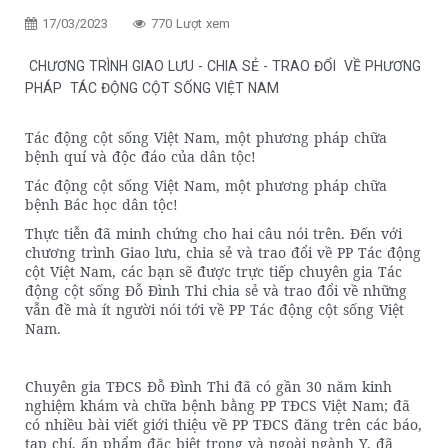
17/03/2023
770 Lượt xem
CHƯƠNG TRÌNH GIAO LƯU - CHIA SẺ - TRAO ĐỔI VỀ PHƯƠNG
PHÁP TÁC ĐỘNG CỘT SỐNG VIỆT NAM
Tác động cột sống Việt Nam, một phương pháp chữa
bệnh quí và độc đáo của dân tộc!
Tác động cột sống Việt Nam, một phương pháp chữa
bệnh Bác học dân tộc!
Thực tiễn đã minh chứng cho hai câu nói trên. Đến với
chương trình Giao lưu, chia sẻ và trao đổi về PP Tác động
cột Việt Nam, các bạn sẽ được trực tiếp chuyên gia Tác
động cột sống Đỗ Đình Thi chia sẻ và trao đổi về những
vẫn đề mà ít người nói tới về PP Tác động cột sống Việt
Nam.
Chuyên gia TĐCS Đỗ Đình Thi đã có gần 30 năm kinh
nghiệm khám và chữa bệnh bằng PP TĐCS Việt Nam; đã
có nhiều bài viết giới thiệu về PP TĐCS đăng trên các báo,
tạp chí, ấn phẩm đặc biệt trong và ngoài ngành Y, đã