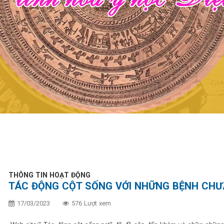
THÔNG TIN HOẠT ĐỘNG
TÁC ĐỘNG CỘT SỐNG VỚI NHỮNG BỆNH CHƯ
17/03/2023
576 Lượt xem