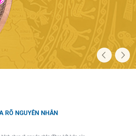
A RÕ NGUYÊN NHÂN