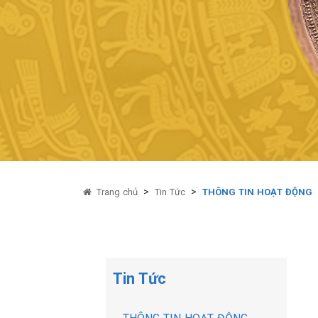
>
>
Trang chủ
Tin Tức
THÔNG TIN HOẠT ĐỘNG
Tin Tức