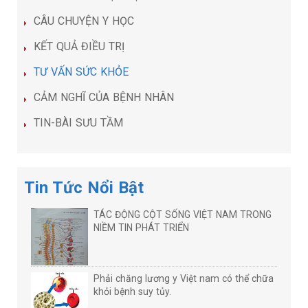
CÂU CHUYỆN Y HỌC
KẾT QUẢ ĐIỀU TRỊ
TƯ VẤN SỨC KHỎE
CẢM NGHĨ CỦA BỆNH NHÂN
TIN-BÀI SƯU TẦM
Tin Tức Nổi Bật
TÁC ĐỘNG CỘT SỐNG VIỆT NAM TRONG
NIỀM TIN PHÁT TRIỂN
Phải chăng lương y Việt nam có thể chữa
khỏi bệnh suy tủy.