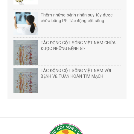
Thêm những bệnh nhân suy tủy được
chữa bằng PP Tác động cột sống
TÁC ĐỘNG CỘT SỐNG VIỆT NAM CHỮA
ĐƯỢC NHỮNG BỆNH GÌ?
TÁC ĐỘNG CỘT SỐNG VIỆT NAM VỚI
BỆNH VỀ TUẦN HOÀN TIM MẠCH